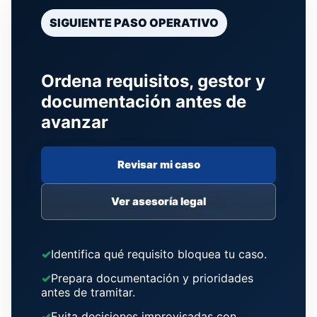
SIGUIENTE PASO OPERATIVO
Ordena requisitos, gestor y
documentación antes de
avanzar
Revisar mi caso
Ver asesoría legal
Identifica qué requisito bloquea tu caso.
Prepara documentación y prioridades
antes de tramitar.
Evita decisiones improvisadas con