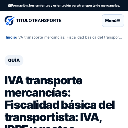
Formación, herramientas y orientación para transporte de mercancías.
TITULOTRANSPORTE
Menú
Inicio
/
IVA transporte mercancías: Fiscalidad básica del transportista: IVA, IRPF y gastos deducibles
GUÍA
IVA transporte
mercancías:
Fiscalidad básica del
transportista: IVA,