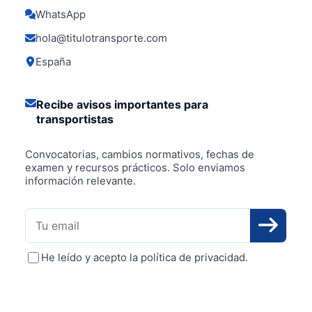
WhatsApp
hola@titulotransporte.com
España
Recibe avisos importantes para
transportistas
Convocatorias, cambios normativos, fechas de
examen y recursos prácticos. Solo enviamos
información relevante.
Tu email
He leído y acepto la
política de privacidad
.
Puedes darte de baja en cualquier momento desde el enlace
incluido en cada email.