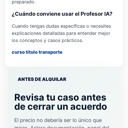
preparado.
¿Cuándo conviene usar el Profesor IA?
Cuando tengas dudas específicas o necesites
explicaciones detalladas para entender mejor
los conceptos y casos prácticos.
curso título transporte
ANTES DE ALQUILAR
Revisa tu caso antes
de cerrar un acuerdo
El precio no debería ser lo único que
mires. Aclara documentación, papel del